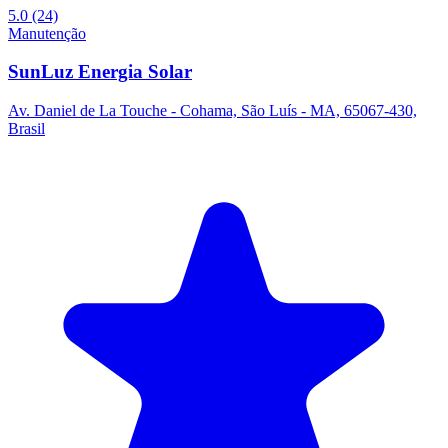
5.0
(24)
Manutenção
SunLuz Energia Solar
Av. Daniel de La Touche - Cohama, São Luís - MA, 65067-430,
Brasil