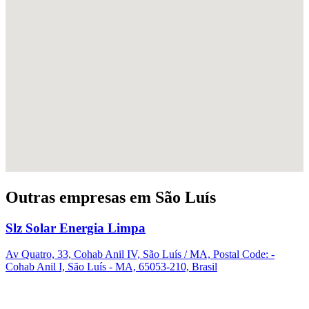
Outras empresas em São Luís
Slz Solar Energia Limpa
Av Quatro, 33, Cohab Anil IV, São Luís / MA, Postal Code: -
Cohab Anil I, São Luís - MA, 65053-210, Brasil