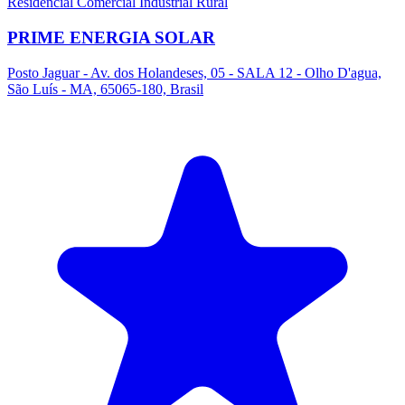
Residencial
Comercial
Industrial
Rural
PRIME ENERGIA SOLAR
Posto Jaguar - Av. dos Holandeses, 05 - SALA 12 - Olho D'agua,
São Luís - MA, 65065-180, Brasil