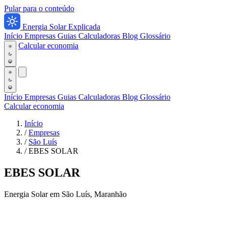
Pular para o conteúdo
Energia Solar Explicada
Início
Empresas
Guias
Calculadoras
Blog
Glossário
Calcular economia
Início
Empresas
Guias
Calculadoras
Blog
Glossário
Calcular economia
Início
/
Empresas
/
São Luís
/
EBES SOLAR
EBES SOLAR
Energia Solar em São Luís, Maranhão