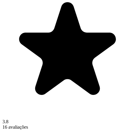
3.8
16 avaliações