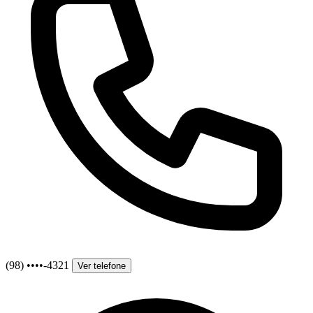
(98) ••••-4321
Ver telefone