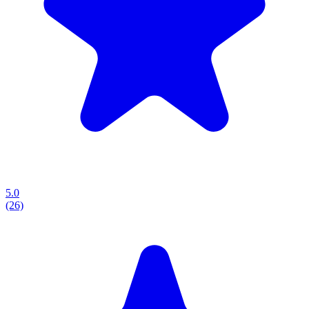
5.0
(26)