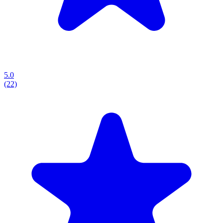
5.0
(22)