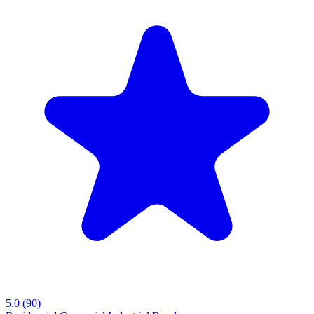
5.0
(90)