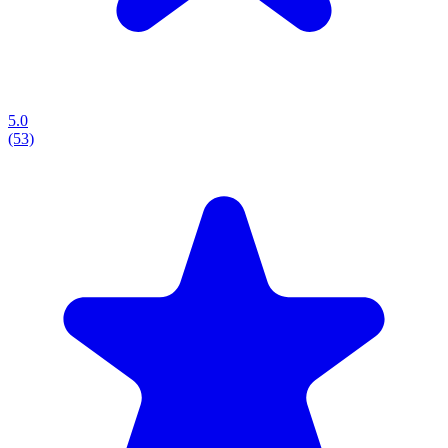
5.0
(53)