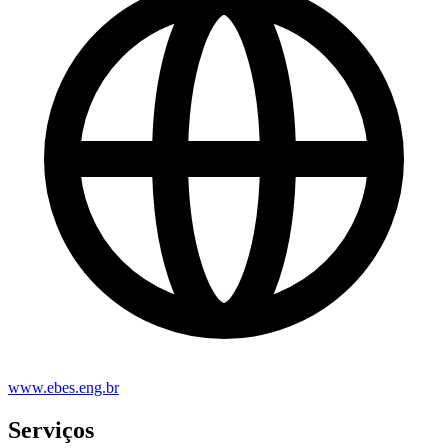
www.ebes.eng.br
Serviços