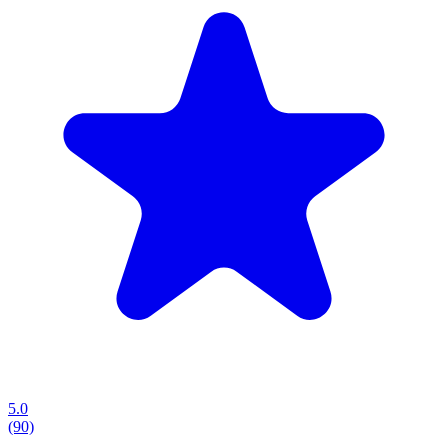
5.0
(90)