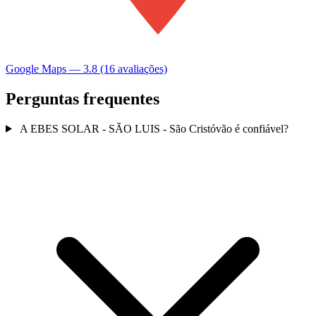
Google Maps — 3.8 (16 avaliações)
Perguntas frequentes
A EBES SOLAR - SÃO LUIS - São Cristóvão é confiável?