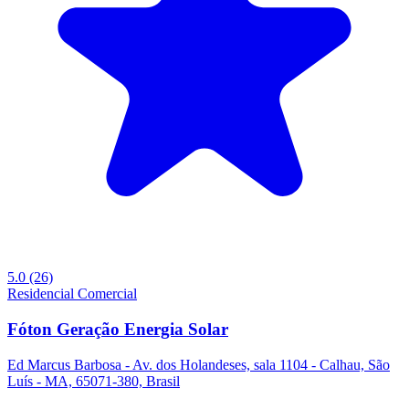
5.0
(26)
Residencial
Comercial
Fóton Geração Energia Solar
Ed Marcus Barbosa - Av. dos Holandeses, sala 1104 - Calhau, São
Luís - MA, 65071-380, Brasil