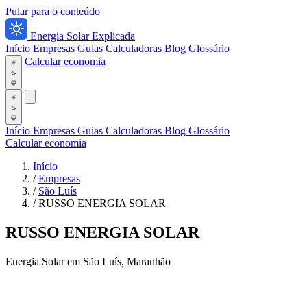
Pular para o conteúdo
Energia Solar Explicada
Início
Empresas
Guias
Calculadoras
Blog
Glossário
Calcular economia
Início
Empresas
Guias
Calculadoras
Blog
Glossário
Calcular economia
Início
/
Empresas
/
São Luís
/
RUSSO ENERGIA SOLAR
RUSSO ENERGIA SOLAR
Energia Solar em São Luís, Maranhão