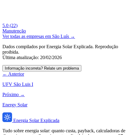
5.0
(22)
Manutenção
Ver todas as empresas em São Luís →
Dados compilados por Energia Solar Explicada. Reprodução
proibida.
Última atualização: 20/02/2026
Informação incorreta? Relate um problema
← Anterior
UFV São Luis I
Próximo →
Energy Solar
Energia Solar Explicada
Tudo sobre energia solar: quanto custa, payback, calculadoras de