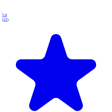
5.0
(22)