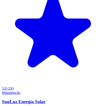
5.0
(24)
Manutenção
SunLuz Energia Solar