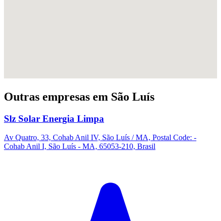
Outras empresas em São Luís
Slz Solar Energia Limpa
Av Quatro, 33, Cohab Anil IV, São Luís / MA, Postal Code: -
Cohab Anil I, São Luís - MA, 65053-210, Brasil