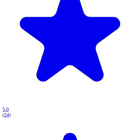
5.0
(24)