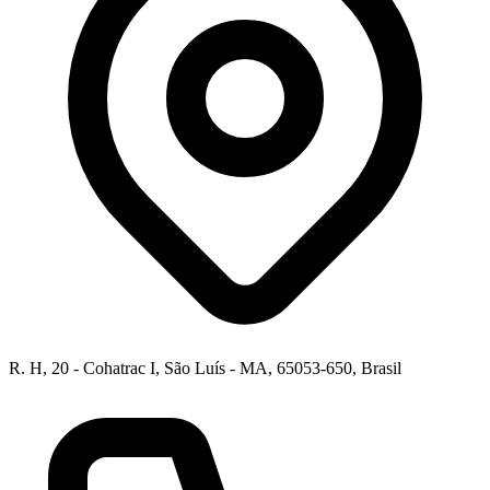
R. H, 20 - Cohatrac I, São Luís - MA, 65053-650, Brasil