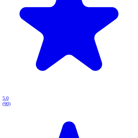
5.0
(90)