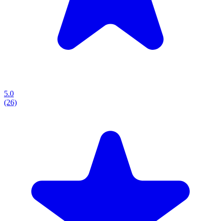
5.0
(26)