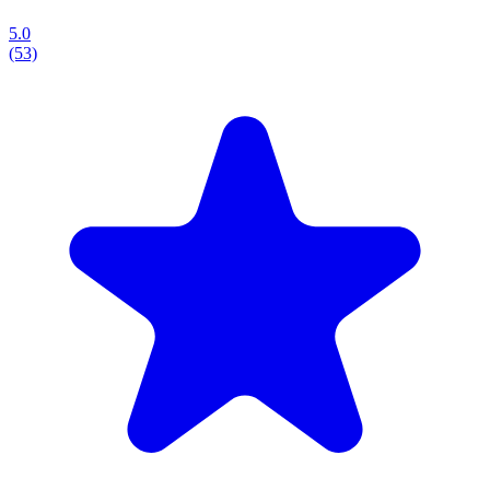
5.0
(53)