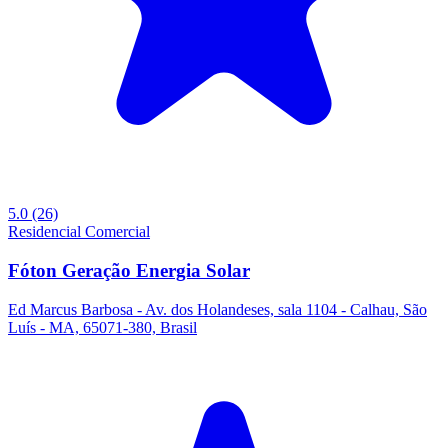
5.0
(26)
Residencial
Comercial
Fóton Geração Energia Solar
Ed Marcus Barbosa - Av. dos Holandeses, sala 1104 - Calhau, São
Luís - MA, 65071-380, Brasil