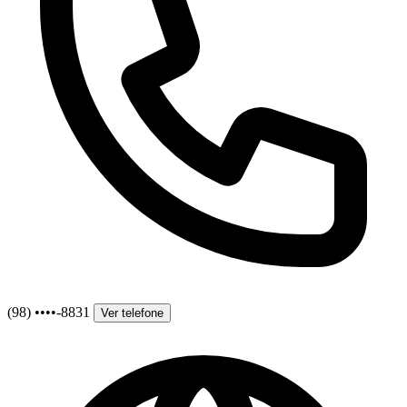
(98) ••••-8831
Ver telefone