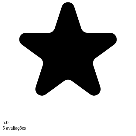
5.0
5 avaliações