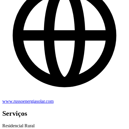
www.russoenergiasolar.com
Serviços
Residencial
Rural