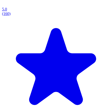
5.0
(160)