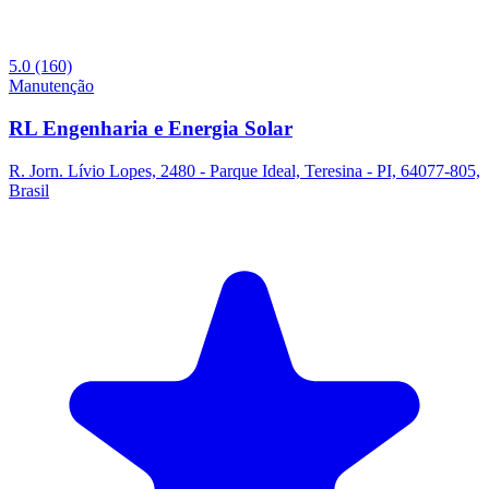
5.0
(160)
Manutenção
RL Engenharia e Energia Solar
R. Jorn. Lívio Lopes, 2480 - Parque Ideal, Teresina - PI, 64077-805,
Brasil