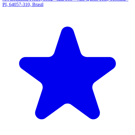
PI, 64057-310, Brasil