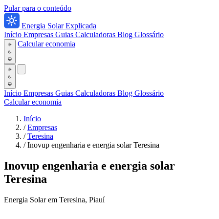
Pular para o conteúdo
Energia Solar Explicada
Início
Empresas
Guias
Calculadoras
Blog
Glossário
Calcular economia
Início
Empresas
Guias
Calculadoras
Blog
Glossário
Calcular economia
Início
/
Empresas
/
Teresina
/
Inovup engenharia e energia solar Teresina
Inovup engenharia e energia solar
Teresina
Energia Solar em Teresina, Piauí