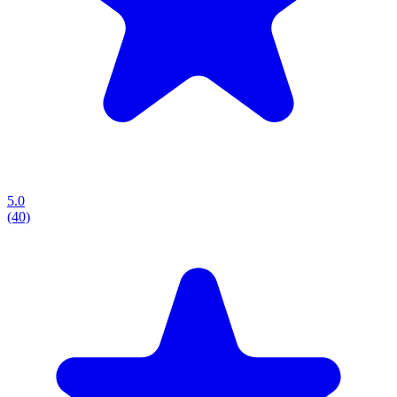
5.0
(40)