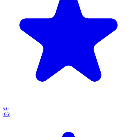
5.0
(66)