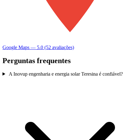
Google Maps — 5.0 (52 avaliações)
Perguntas frequentes
A Inovup engenharia e energia solar Teresina é confiável?