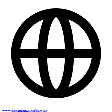
www.instagram.com/inovup__