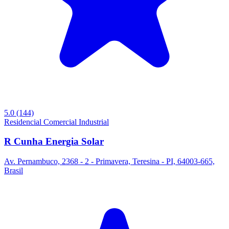
5.0
(144)
Residencial
Comercial
Industrial
R Cunha Energia Solar
Av. Pernambuco, 2368 - 2 - Primavera, Teresina - PI, 64003-665,
Brasil