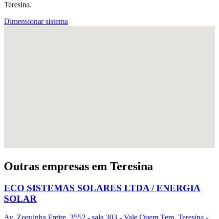
Teresina.
Dimensionar sistema
Outras empresas em Teresina
ECO SISTEMAS SOLARES LTDA / ENERGIA
SOLAR
Av. Zequinha Freire, 3552 - sala 303 - Vale Quem Tem, Teresina -