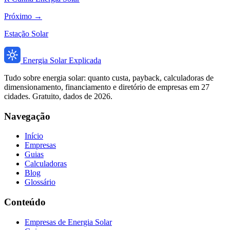
Próximo →
Estação Solar
Energia Solar Explicada
Tudo sobre energia solar: quanto custa, payback, calculadoras de
dimensionamento, financiamento e diretório de empresas em 27
cidades. Gratuito, dados de 2026.
Navegação
Início
Empresas
Guias
Calculadoras
Blog
Glossário
Conteúdo
Empresas de Energia Solar