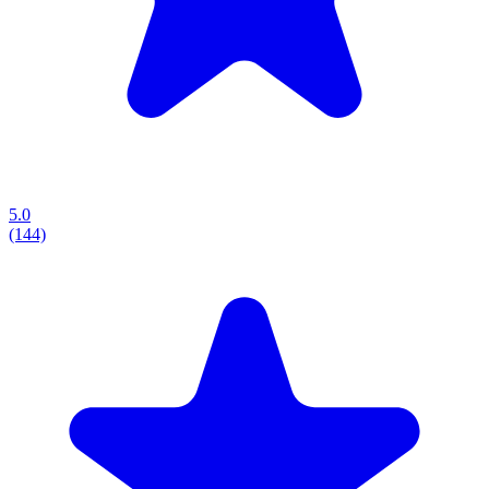
5.0
(144)