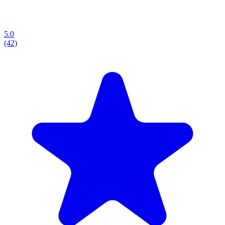
5.0
(42)