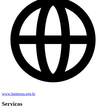
www.luminous.eng.br
Serviços