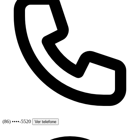
(86) ••••-5520
Ver telefone