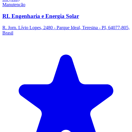
Manutenção
RL Engenharia e Energia Solar
R. Jorn. Lívio Lopes, 2480 - Parque Ideal, Teresina - PI, 64077-805,
Brasil