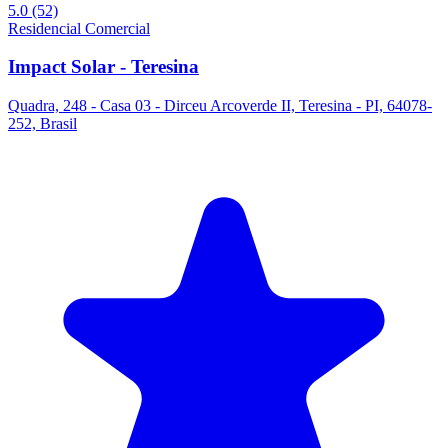
5.0
(52)
Residencial
Comercial
Impact Solar - Teresina
Quadra, 248 - Casa 03 - Dirceu Arcoverde II, Teresina - PI, 64078-
252, Brasil