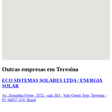
Outras empresas em Teresina
ECO SISTEMAS SOLARES LTDA / ENERGIA
SOLAR
Av. Zequinha Freire, 3552 - sala 303 - Vale Quem Tem, Teresina -
PI, 64057-310, Brasil