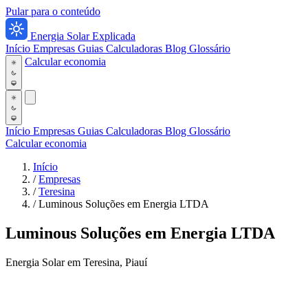
Pular para o conteúdo
Energia Solar Explicada
Início
Empresas
Guias
Calculadoras
Blog
Glossário
Calcular economia
Início
Empresas
Guias
Calculadoras
Blog
Glossário
Calcular economia
Início
/
Empresas
/
Teresina
/
Luminous Soluções em Energia LTDA
Luminous Soluções em Energia LTDA
Energia Solar em Teresina, Piauí