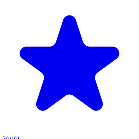
5.0
(160)