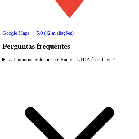
Google Maps — 5.0 (42 avaliações)
Perguntas frequentes
A Luminous Soluções em Energia LTDA é confiável?