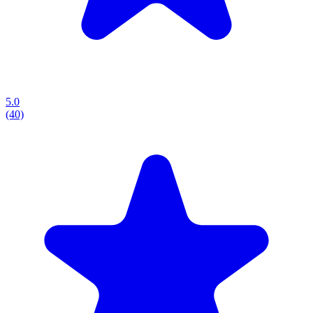
5.0
(40)