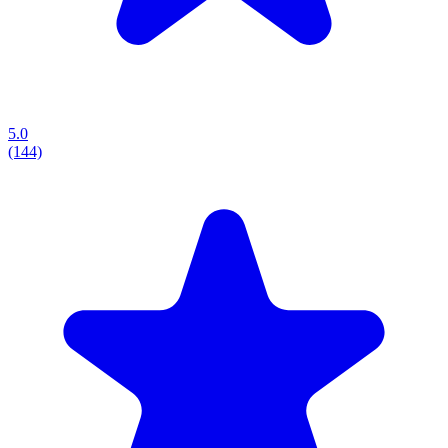
5.0
(144)