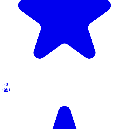
5.0
(66)