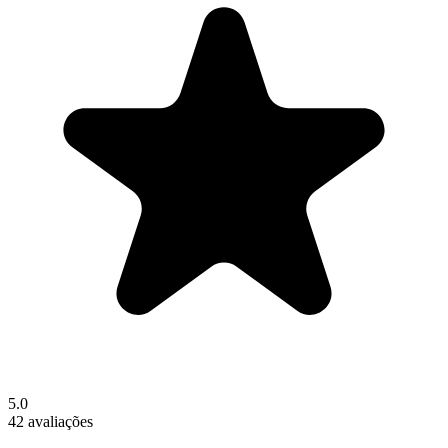
5.0
42 avaliações