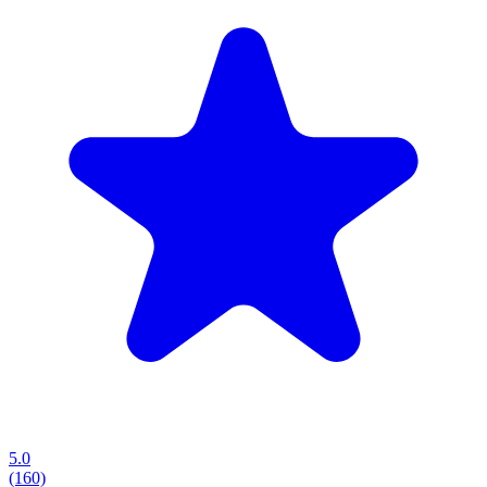
5.0
(160)