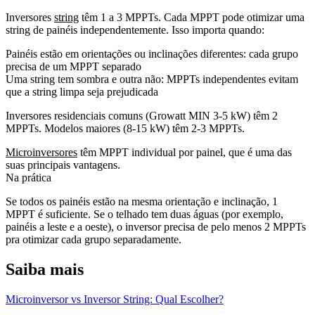
Inversores
string
têm 1 a 3 MPPTs. Cada MPPT pode otimizar uma
string de painéis independentemente. Isso importa quando:
Painéis estão em orientações ou inclinações diferentes: cada grupo
precisa de um MPPT separado
Uma string tem sombra e outra não: MPPTs independentes evitam
que a string limpa seja prejudicada
Inversores residenciais comuns (Growatt MIN 3-5 kW) têm 2
MPPTs. Modelos maiores (8-15 kW) têm 2-3 MPPTs.
Microinversores
têm MPPT individual por painel, que é uma das
suas principais vantagens.
Na prática
Se todos os painéis estão na mesma orientação e inclinação, 1
MPPT é suficiente. Se o telhado tem duas águas (por exemplo,
painéis a leste e a oeste), o inversor precisa de pelo menos 2 MPPTs
pra otimizar cada grupo separadamente.
Saiba mais
Microinversor vs Inversor String: Qual Escolher?