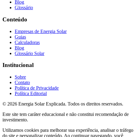
Blog
Glossário
Conteúdo
Empresas de Energia Solar
Guias
Calculadoras
Blog
Glossário Solar
Institucional
Sobre
Contato
Política de Privacidade
Política Editorial
© 2026 Energia Solar Explicada. Todos os direitos reservados.
Este site tem caráter educacional e não constitui recomendação de
investimento.
Utilizamos cookies para melhorar sua experiência, analisar o tráfego
do site e personalizar conteúdo. Ao continuar navegando, você