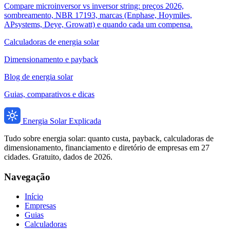
Compare microinversor vs inversor string: preços 2026,
sombreamento, NBR 17193, marcas (Enphase, Hoymiles,
APsystems, Deye, Growatt) e quando cada um compensa.
Calculadoras de energia solar
Dimensionamento e payback
Blog de energia solar
Guias, comparativos e dicas
Energia Solar Explicada
Tudo sobre energia solar: quanto custa, payback, calculadoras de
dimensionamento, financiamento e diretório de empresas em 27
cidades. Gratuito, dados de 2026.
Navegação
Início
Empresas
Guias
Calculadoras