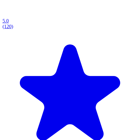
5.0
(120)