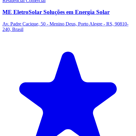
Residencial
Comercial
ME EletroSolar Soluções em Energia Solar
Av. Padre Cacique, 50 - Menino Deus, Porto Alegre - RS, 90810-
240, Brasil