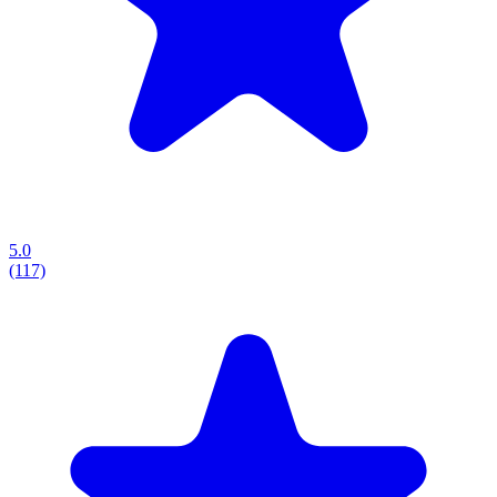
5.0
(117)