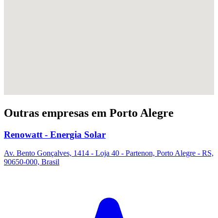
Outras empresas em Porto Alegre
Renowatt - Energia Solar
Av. Bento Gonçalves, 1414 - Loja 40 - Partenon, Porto Alegre - RS,
90650-000, Brasil