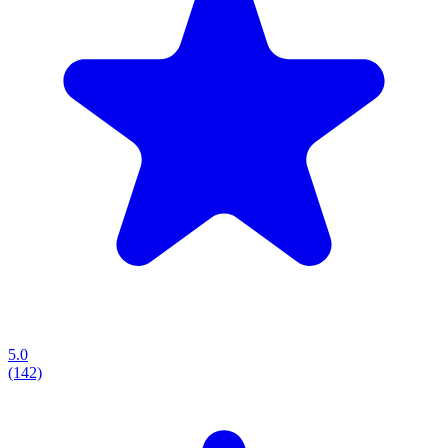
5.0
(142)