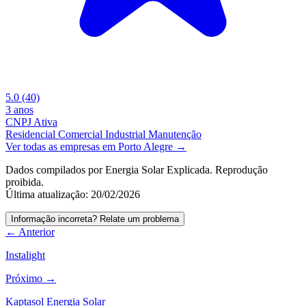
5.0
(40)
3 anos
CNPJ Ativa
Residencial
Comercial
Industrial
Manutenção
Ver todas as empresas em Porto Alegre →
Dados compilados por Energia Solar Explicada. Reprodução
proibida.
Última atualização: 20/02/2026
Informação incorreta? Relate um problema
← Anterior
Instalight
Próximo →
Kaptasol Energia Solar