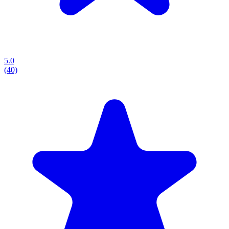
5.0
(40)