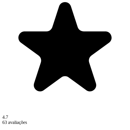
4.7
63 avaliações