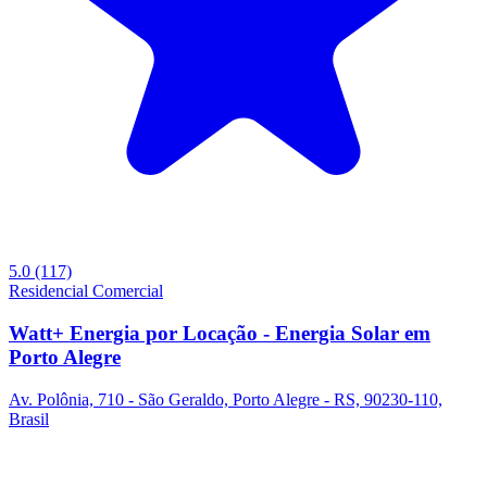
5.0
(117)
Residencial
Comercial
Watt+ Energia por Locação - Energia Solar em
Porto Alegre
Av. Polônia, 710 - São Geraldo, Porto Alegre - RS, 90230-110,
Brasil