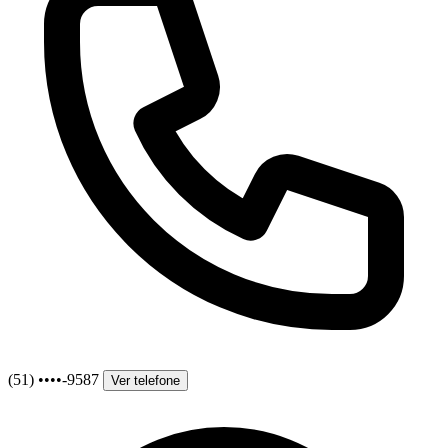
(51) ••••-9587
Ver telefone