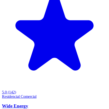
5.0
(142)
Residencial
Comercial
Wide Energy