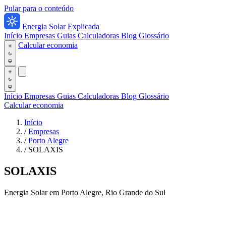
Pular para o conteúdo
Energia Solar Explicada
Início
Empresas
Guias
Calculadoras
Blog
Glossário
Calcular economia
Início
Empresas
Guias
Calculadoras
Blog
Glossário
Calcular economia
Início
/
Empresas
/
Porto Alegre
/
SOLAXIS
SOLAXIS
Energia Solar em Porto Alegre, Rio Grande do Sul