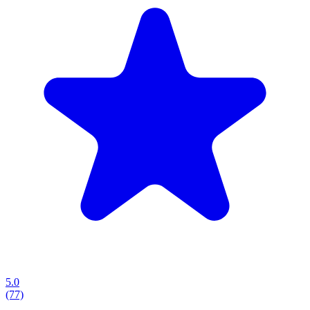
5.0
(77)