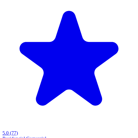
5.0
(77)