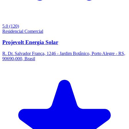
5.0
(120)
Residencial
Comercial
Projevolt Energia Solar
R. Dr. Salvador França, 1246 - Jardim Botânico, Porto Alegre - RS,
90690-000, Brasil