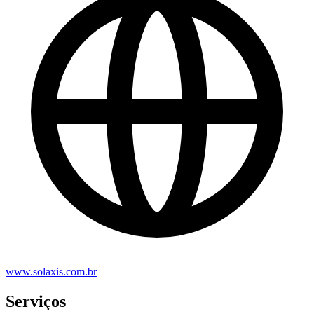
www.solaxis.com.br
Serviços