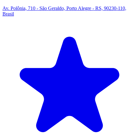
Av. Polônia, 710 - São Geraldo, Porto Alegre - RS, 90230-110,
Brasil