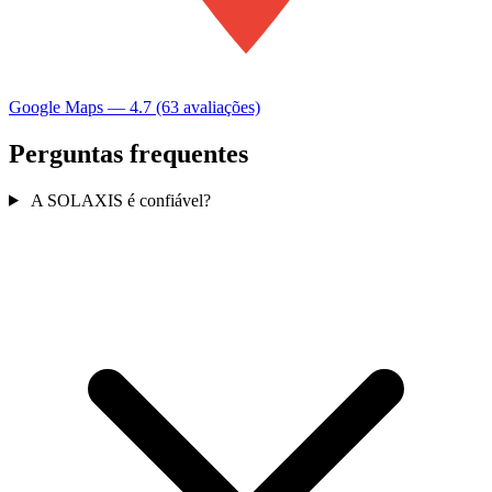
Google Maps — 4.7 (63 avaliações)
Perguntas frequentes
A SOLAXIS é confiável?