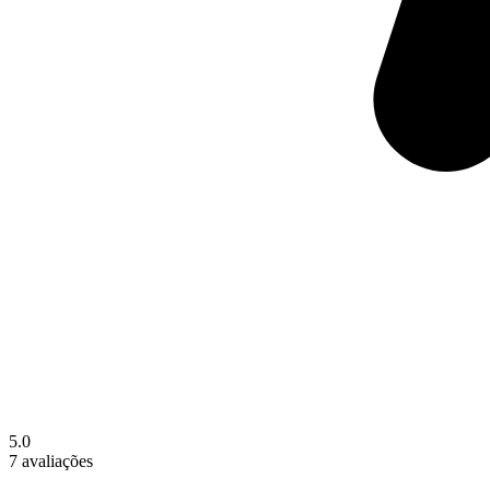
5.0
7 avaliações