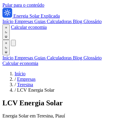
Pular para o conteúdo
Energia Solar Explicada
Início
Empresas
Guias
Calculadoras
Blog
Glossário
Calcular economia
Início
Empresas
Guias
Calculadoras
Blog
Glossário
Calcular economia
Início
/
Empresas
/
Teresina
/
LCV Energia Solar
LCV Energia Solar
Energia Solar em Teresina, Piauí