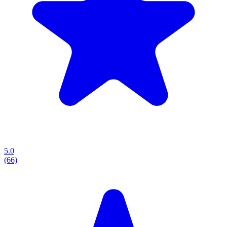
5.0
(66)