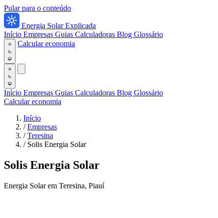
Pular para o conteúdo
Energia Solar Explicada
Início
Empresas
Guias
Calculadoras
Blog
Glossário
Calcular economia
Início
Empresas
Guias
Calculadoras
Blog
Glossário
Calcular economia
Início
/
Empresas
/
Teresina
/
Solis Energia Solar
Solis Energia Solar
Energia Solar em Teresina, Piauí