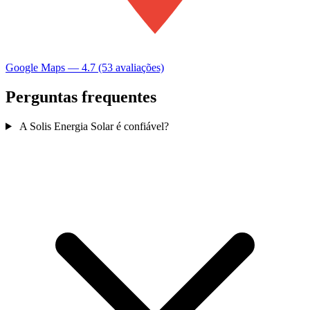
Google Maps — 4.7 (53 avaliações)
Perguntas frequentes
A Solis Energia Solar é confiável?