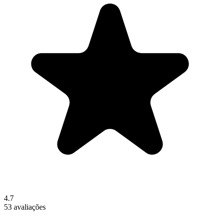
4.7
53 avaliações