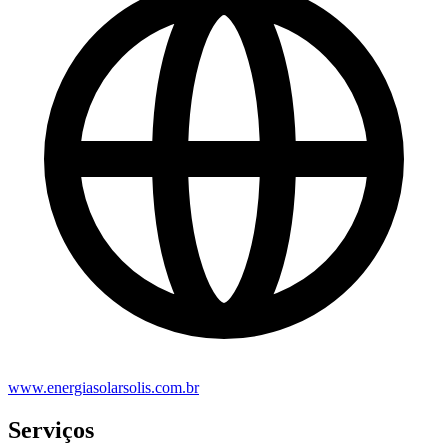
www.energiasolarsolis.com.br
Serviços