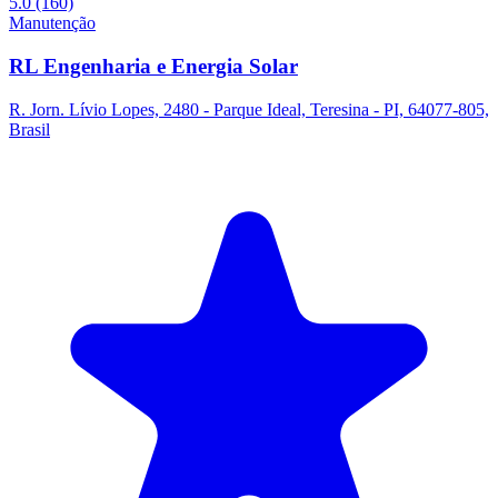
5.0
(160)
Manutenção
RL Engenharia e Energia Solar
R. Jorn. Lívio Lopes, 2480 - Parque Ideal, Teresina - PI, 64077-805,
Brasil