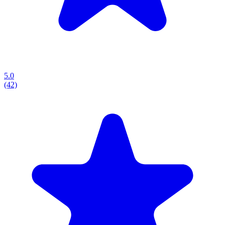
5.0
(42)