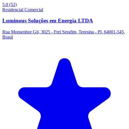
5.0
(52)
Residencial
Comercial
Luminous Soluções em Energia LTDA
Rua Monsenhor Gil, 3025 - Frei Serafim, Teresina - PI, 64001-545,
Brasil