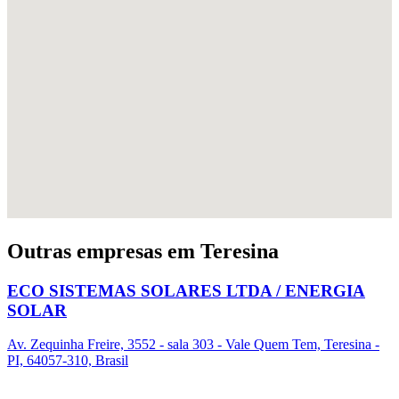
Outras empresas em Teresina
ECO SISTEMAS SOLARES LTDA / ENERGIA
SOLAR
Av. Zequinha Freire, 3552 - sala 303 - Vale Quem Tem, Teresina -
PI, 64057-310, Brasil