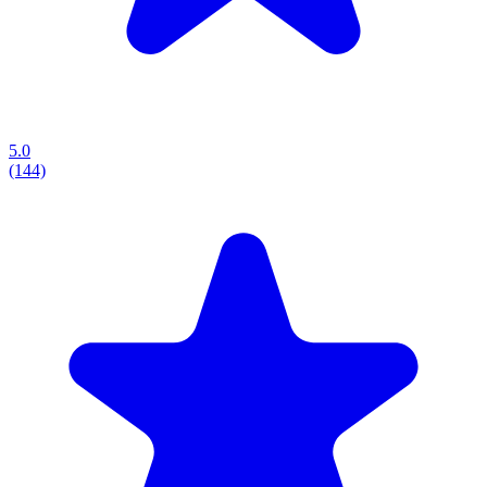
5.0
(144)