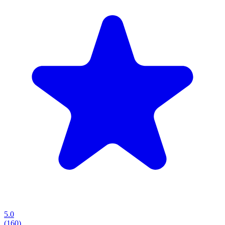
5.0
(160)